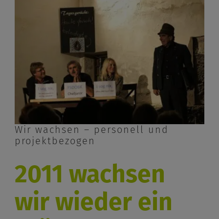
Wir wachsen – personell und
projektbezogen
2011 wachsen
wir wieder ein