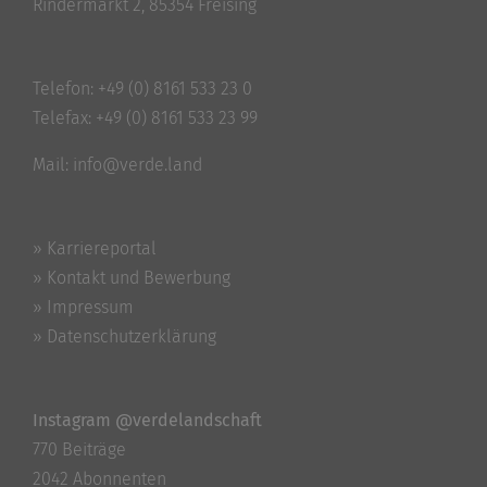
Rindermarkt 2, 85354 Freising
Telefon:
+49 (0) 8161 533 23 0
Telefax: +49 (0) 8161 533 23 99
Mail:
info@verde.land
» Karriereportal
» Kontakt und Bewerbung
» Impressum
» Datenschutzerklärung
Instagram @verdelandschaft
770 Beiträge
2042 Abonnenten