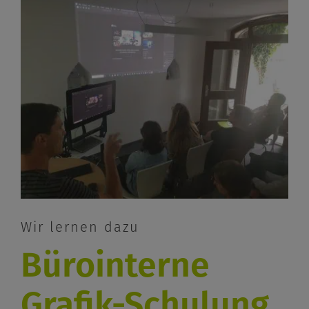
Wir lernen dazu
Bürointerne
Grafik-Schulung