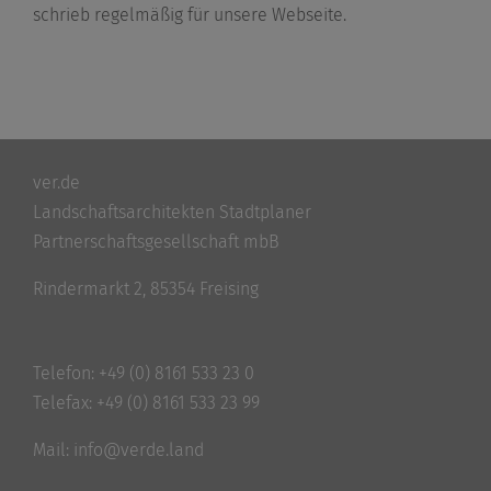
schrieb regelmäßig für unsere Webseite.
ver.de
Landschaftsarchitekten Stadtplaner
Partnerschaftsgesellschaft mbB
Rindermarkt 2, 85354 Freising
Telefon:
+49 (0) 8161 533 23 0
Telefax: +49 (0) 8161 533 23 99
Mail:
info@verde.land