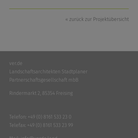
« zurück zur Projektübersicht
ver.de
Landschaftsarchitekten Stadtplaner
Partnerschaftsgesellschaft mbB
Rindermarkt 2, 85354 Freising
Telefon:
+49 (0) 8161 533 23 0
Telefax: +49 (0) 8161 533 23 99