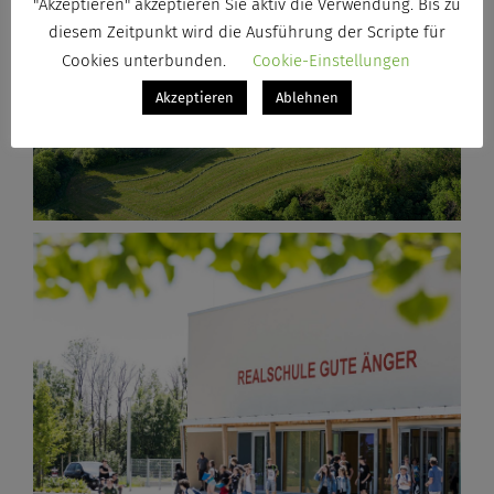
"Akzeptieren" akzeptieren Sie aktiv die Verwendung. Bis zu
diesem Zeitpunkt wird die Ausführung der Scripte für
Cookies unterbunden.
Cookie-Einstellungen
Akzeptieren
Ablehnen