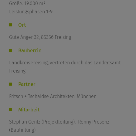
Größe: 19.000 m²
Leistungsphasen 1-9
Ort
Gute Änger 32, 85356 Freising
Bauherrin
Landkreis Freising, vertreten durch das Landratsamt
Freising
Partner
Fritsch + Tschaidse Architekten, München
Mitarbeit
Stephan Gentz
(Projektleitung),
Ronny Prosenz
(Bauleitung)