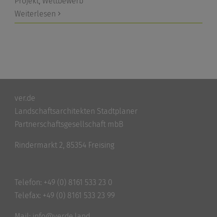
Projekt
,
Wettbewerb
Weiterlesen
ver.de
Landschaftsarchitekten Stadtplaner
Partnerschaftsgesellschaft mbB
Rindermarkt 2, 85354 Freising
Telefon:
+49 (0) 8161 533 23 0
Telefax: +49 (0) 8161 533 23 99
Mail:
info@verde.land