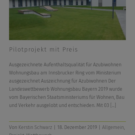
Pilotprojekt mit Preis
Ausgezeichnete Aufenthaltsqualität für Azubiwohnen
Wohnungsbau am Innsbrucker Ring vom Ministerium
ausgezeichnet Auszeichnung für Azubiwohnen Der
Landeswettbewerb Wohnungsbau Bayern 2019 wurde
vom Bayerischen Staatsministeriums für Wohnen, Bau
und Verkehr ausgelobt und entschieden. Mit 03
[...]
Von
Kerstin Schwarz
|
18. Dezember 2019
|
Allgemein
,