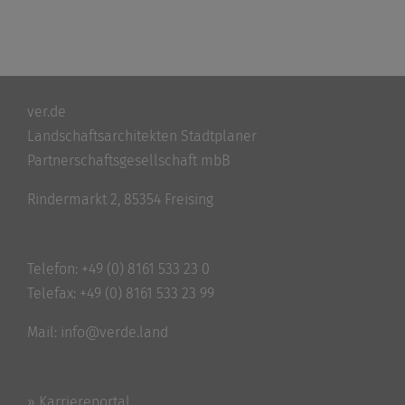
ver.de
Landschaftsarchitekten Stadtplaner
Partnerschaftsgesellschaft mbB
Rindermarkt 2, 85354 Freising
Telefon:
+49 (0) 8161 533 23 0
Telefax: +49 (0) 8161 533 23 99
Mail:
info@verde.land
» Karriereportal