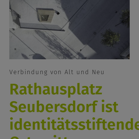
Verbindung von Alt und Neu
Rathausplatz
Seubersdorf ist
identitätsstiftend