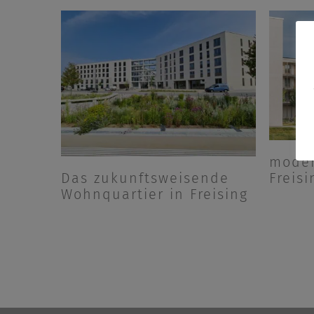
moder
Das zukunftsweisende
Freis
Wohnquartier in Freising