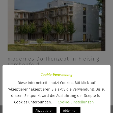
modernes Dorfkonzept in Freising-
Lerchenfeld
Cookie-Verwendung
Diese Internetseite nutzt Cookies. Mit Klick auf
"Akzeptieren" akzeptieren Sie aktiv die Verwendung. Bis zu
diesem Zeitpunkt wird die Ausführung der Scripte für
Cookies unterbunden.
Cookie-Einstellungen
Akzeptieren
Ablehnen