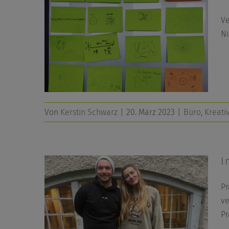
Ve
Ni
Von
Kerstin Schwarz
|
20. März 2023
|
Büro
,
Kreati
I
Pr
ve
Pr