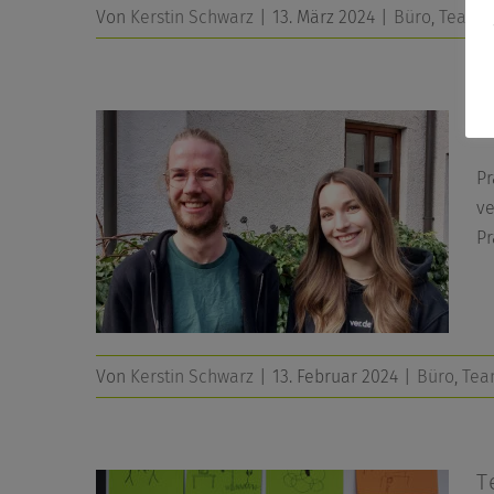
Von
Kerstin Schwarz
|
13. März 2024
|
Büro
,
Team
P
Pr
ve
Pr
Von
Kerstin Schwarz
|
13. Februar 2024
|
Büro
,
Te
T