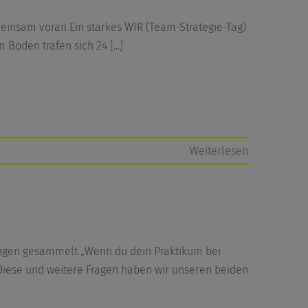
einsam voran Ein starkes WIR (Team-Strategie-Tag)
em Boden trafen sich 24
[...]
Weiterlesen
ungen gesammelt „Wenn du dein Praktikum bei
 Diese und weitere Fragen haben wir unseren beiden