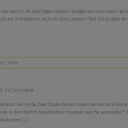
r.de und Ich An zwei Tagen Klausur bringen wir neue Ideen gem
cht am Schreibtisch, nicht im Büro, sondern fast 100 m über d
ves
,
Team
m Interview
aktikum bei ver.de Zwei StudentInnen haben bei ver.de Erfahr
r.de in drei Worten beschreiben müsstest, welche wären das?"
aktikanten
[...]