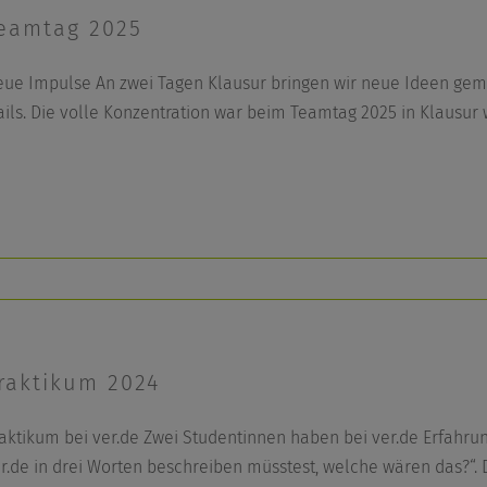
eamtag 2025
ue Impulse An zwei Tagen Klausur bringen wir neue Ideen ge
ils. Die volle Konzentration war beim Teamtag 2025 in Klausur
raktikum 2024
aktikum bei ver.de Zwei Studentinnen haben bei ver.de Erfahr
r.de in drei Worten beschreiben müsstest, welche wären das?“.