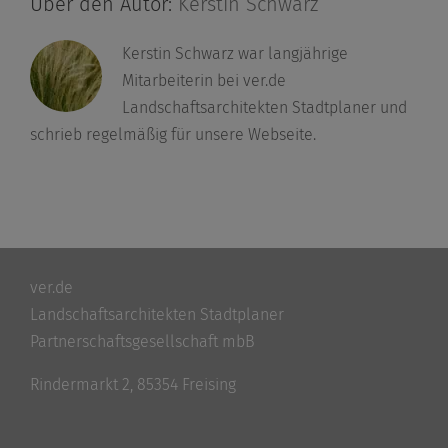
Über den Autor:
Kerstin Schwarz
Kerstin Schwarz war langjährige
Mitarbeiterin bei ver.de
Landschaftsarchitekten Stadtplaner und
schrieb regelmäßig für unsere Webseite.
ver.de
Landschaftsarchitekten Stadtplaner
Partnerschaftsgesellschaft mbB
Rindermarkt 2, 85354 Freising