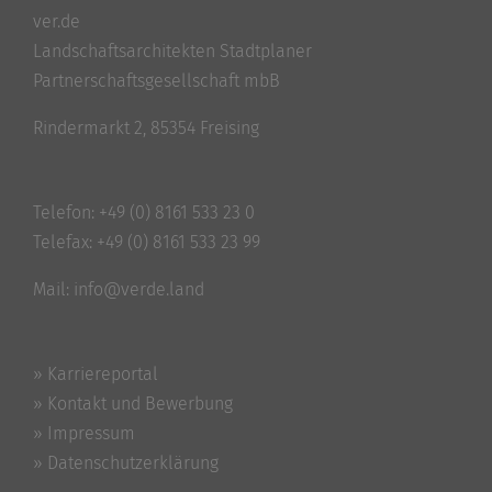
ver.de
Landschaftsarchitekten Stadtplaner
Partnerschaftsgesellschaft mbB
Rindermarkt 2, 85354 Freising
Telefon:
+49 (0) 8161 533 23 0
Telefax: +49 (0) 8161 533 23 99
Mail:
info@verde.land
» Karriereportal
» Kontakt und Bewerbung
» Impressum
» Datenschutzerklärung