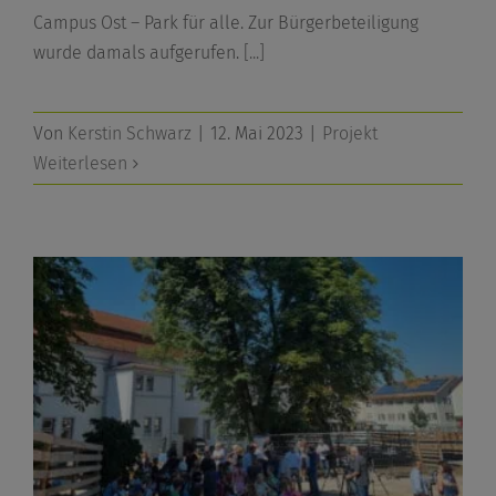
Campus Ost – Park für alle. Zur Bürgerbeteiligung
wurde damals aufgerufen.
[...]
Von
Kerstin Schwarz
|
12. Mai 2023
|
Projekt
Weiterlesen