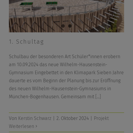
1. Schultag
Schulbau der besonderen Art Schüler*innen erobern
am 10.09.2024 das neue Wilhelm-Hausenstein-
Gymnasium Eingebettet in den Klimapark Sieben Jahre
dauerte es vom Beginn der Planung bis zur Eröffnung
des neuen Wilhelm-Hausenstein-Gymnasiums in
München-Bogenhausen. Gemeinsam mit
[...]
Von
Kerstin Schwarz
|
2. Oktober 2024
|
Projekt
Weiterlesen