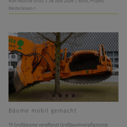
Von
Paulina Grotz
|
26. Juni 2026
|
Büro
,
Projekt
Weiterlesen
Bäume mobil gemacht
19 Großbäume verpflanzt Großbaumverpflanzung